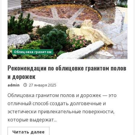
комнат
Облицовка гранитом
Рекомендации по облицовке гранитом полов
и дорожек
admin
27 января 2025
Облицовка гранитом полов и дорожек — это
отличный способ создать долговечные и
эстетически привлекательные поверхности,
которые выдержат...
Read
Читать далее