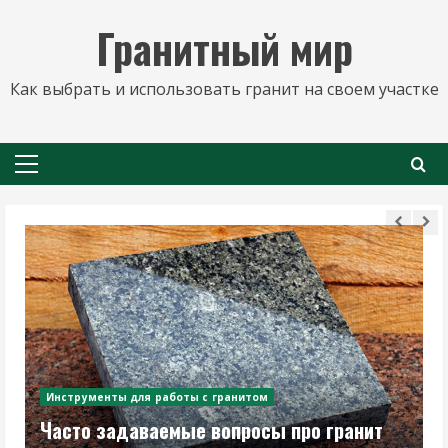
Перейти
Гранитный мир
к
содержимому
Как выбрать и использовать гранит на своем участке
Основное
меню
Инструменты для работы с гранитом
Как выбрать шлифовальный инструмент
для обработки гранита?