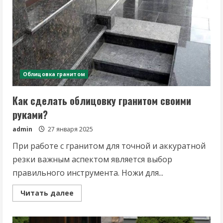
Облицовка гранитом
Как сделать облицовку гранитом своими
руками?
admin
27 января 2025
При работе с гранитом для точной и аккуратной
резки важным аспектом является выбор
правильного инструмента. Ножи для...
Read
Читать далее
more
about
Как
сделать