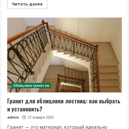
Read
Читать далее
more
about
Укладка
гранита
для
внутренней
отделки:
что
нужно
учитывать?
Облицовка гранитом
Гранит для облицовки лестниц: как выбрать
и установить?
admin
27 января 2025
Гранит — это материал, который идеально