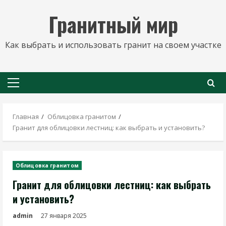
Перейти
Гранитный мир
к
содержимому
Как выбрать и использовать гранит на своем участке
Основное
меню
Главная
Облицовка гранитом
Гранит для облицовки лестниц: как выбрать и установить?
Облицовка гранитом
Гранит для облицовки лестниц: как выбрать
и установить?
admin
27 января 2025