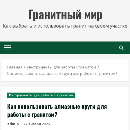
Перейти
Гранитный мир
к
содержимому
Как выбрать и использовать гранит на своем участке
Основное
меню
Главная
Инструменты для работы с гранитом
Как использовать алмазные круги для работы с гранитом?
Инструменты для работы с гранитом
Как использовать алмазные круги для
работы с гранитом?
admin
27 января 2025